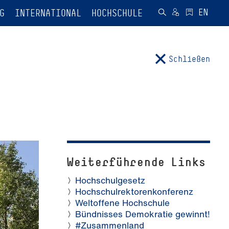
G
INTERNATIONAL
HOCHSCHULE
Schließen
Weiterführende Links
Hochschulgesetz
Hochschulrektorenkonferenz
Weltoffene Hochschule
Bündnisses Demokratie gewinnt!
#Zusammenland