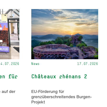
24.07.2026
News
17.07.2026
en für
Châteaux rhénans 2
 auf der
EU-Förderung für
grenzüberschreitendes Burgen-
Projekt