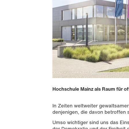
Hochschule Mainz als Raum für o
In Zeiten weltweiter gewaltsamer
denjenigen, die davon betroffen s
Umso wichtiger sind uns das Ein
der Demokratie und der Freiheit d