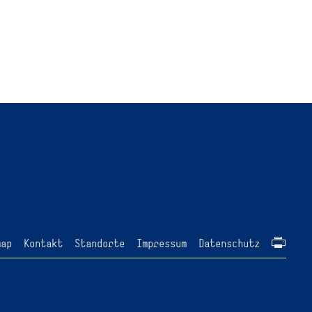
map
Kontakt
Standorte
Impressum
Datenschutz