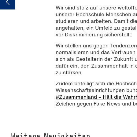
Wir sind stolz auf unsere weltof
unserer Hochschule Menschen aus
studieren und arbeiten. Damit di
angehalten, ein Umfeld zu gestal
vor Diskriminierung sicherstellt.
Wir stellen uns gegen Tendenzen,
normalisieren und das Vertrauen 
sich als Gestalterin der Zukunft 
dafür ein, den Zusammenhalt in d
zu stärken.
Zudem beteiligt sich die Hochsc
Wissenschaftseinrichtungen bu
#Zusammenland – Hält die Wahrh
Zeichen gegen Fake News und bek
Weitere Neuigkeiten