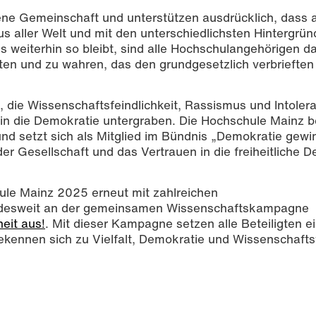
fene Gemeinschaft und unterstützen ausdrücklich, dass 
 aller Welt und mit den unterschiedlichsten Hintergrü
es weiterhin so bleibt, sind alle Hochschulangehörigen d
ten und zu wahren, das den grundgesetzlich verbrieften
 die Wissenschaftsfeindlichkeit, Rassismus und Intoler
in die Demokratie untergraben. Die Hochschule Mainz b
und setzt sich als Mitglied im Bündnis „Demokratie gewin
er Gesellschaft und das Vertrauen in die freiheitliche 
hule Mainz 2025 erneut mit zahlreichen
ndesweit an der gemeinsamen Wissenschaftskampagne
eit aus!
. Mit dieser Kampagne setzen alle Beteiligten e
ennen sich zu Vielfalt, Demokratie und Wissenschaftsf