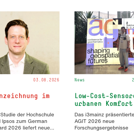
03.08.2026
News
nzeichnung im
Low-Cost-Sensor
urbanen Komfort
 Studie der Hochschule
Das i3mainz präsentierte
d Ipsos zum German
AGIT 2026 neue
rd 2026 liefert neue
Forschungsergebnisse