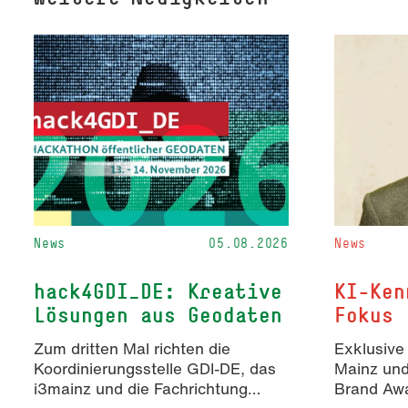
News
05.08.2026
News
hack4GDI_DE: Kreative
KI-Ken
Lösungen aus Geodaten
Fokus
Zum dritten Mal richten die
Exklusive
Koordinierungsstelle GDI-DE, das
Mainz un
i3mainz und die Fachrichtung
Brand Awa