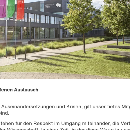
ffenen Austausch
 Auseinandersetzungen und Krisen, gilt unser tiefes Mitg
ind.
stehen für den Respekt im Umgang miteinander, die Ver
er Wissenschaft. In einer Zeit, in der diese Werte in un