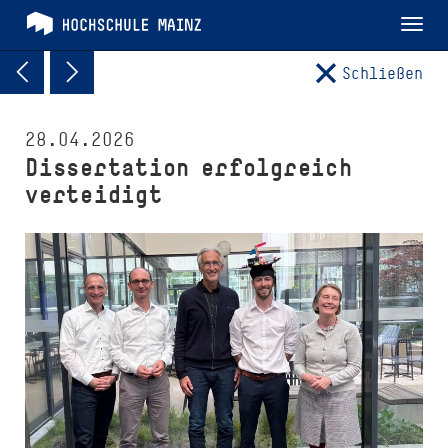
Tog
nav
Schließen
28.04.2026
Dissertation erfolgreich
verteidigt