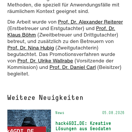
Methoden, die speziell für Anwendungsfälle mit
räumlichem Kontext geeignet sind.
Die Arbeit wurde von
Prof. Dr. Alexander Reiterer
(Erstbetreuer und Erstgutachter) und
Prof. Dr.
Klaus Böhm
(Zweitbetreuer und Drittgutachter)
betreut, und zusätzlich zu den Betreuern von
Prof. Dr. Nina Hubig
(Zweitgutachterin)
begutachtet. Das Promotionsverfahren wurde
von
Prof. Dr. Ulrike Wallrabe
(Vorsitzende der
Kommission) und
Prof. Dr. Daniel Carl
(Beisitzer)
begleitet.
Weitere Neuigkeiten
News
05.08.2026
hack4GDI_DE: Kreative
Lösungen aus Geodaten