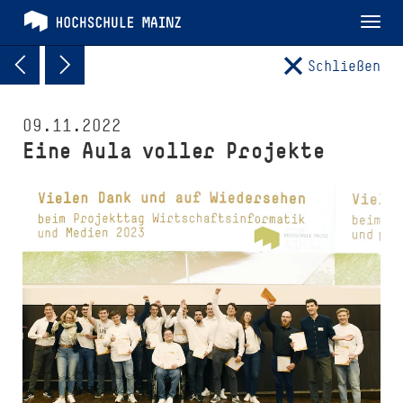
Tog
nav
Schließen
09.11.2022
Eine Aula voller Projekte