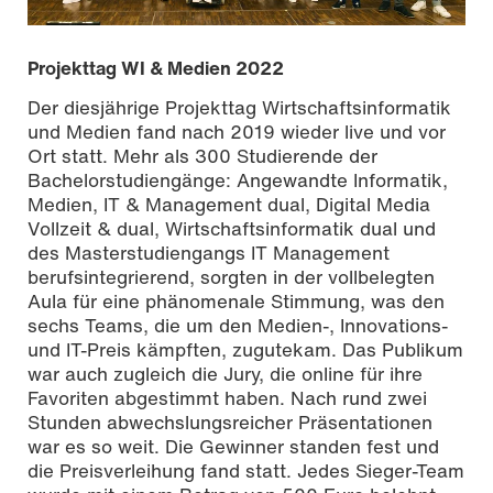
Projekttag WI & Medien 2022
Der diesjährige Projekttag Wirtschaftsinformatik
und Medien fand nach 2019 wieder live und vor
Ort statt. Mehr als 300 Studierende der
Bachelorstudiengänge: Angewandte Informatik,
Medien, IT & Management dual, Digital Media
Vollzeit & dual, Wirtschaftsinformatik dual und
des Masterstudiengangs IT Management
berufsintegrierend, sorgten in der vollbelegten
Aula für eine phänomenale Stimmung, was den
sechs Teams, die um den Medien-, Innovations-
Foto: Carsten Costard
und IT-Preis kämpften, zugutekam. Das Publikum
war auch zugleich die Jury, die online für ihre
Favoriten abgestimmt haben. Nach rund zwei
Stunden abwechslungsreicher Präsentationen
war es so weit. Die Gewinner standen fest und
die Preisverleihung fand statt. Jedes Sieger-Team