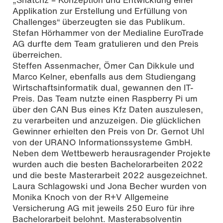
Applikation zur Erstellung und Erfüllung von
Challenges“ überzeugten sie das Publikum.
Stefan Hörhammer von der Medialine EuroTrade
AG durfte dem Team gratulieren und den Preis
überreichen.
Steffen Assenmacher, Ömer Can Dikkule und
Marco Kelner, ebenfalls aus dem Studiengang
Wirtschaftsinformatik dual, gewannen den IT-
Preis. Das Team nutzte einen Raspberry Pi um
über den CAN Bus eines Kfz Daten auszulesen,
zu verarbeiten und anzuzeigen. Die glücklichen
Gewinner erhielten den Preis von Dr. Gernot Uhl
von der URANO Informationssysteme GmbH.
Neben dem Wettbewerb herausragender Projekte
wurden auch die besten Bachelorarbeiten 2022
und die beste Masterarbeit 2022 ausgezeichnet.
Laura Schlagowski und Jona Becher wurden von
Monika Knoch von der R+V Allgemeine
Versicherung AG mit jeweils 250 Euro für ihre
Bachelorarbeit belohnt. Masterabsolventin