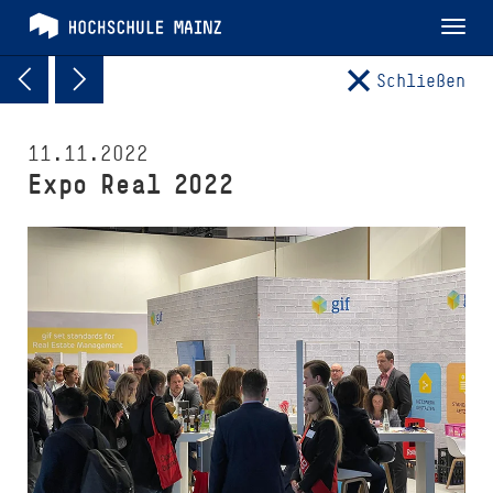
Tog
nav
Schließen
11.11.2022
Expo Real 2022