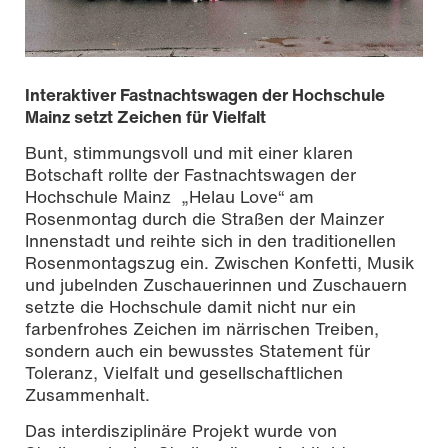
Interaktiver Fastnachtswagen der Hochschule
Mainz setzt Zeichen für Vielfalt
Bunt, stimmungsvoll und mit einer klaren
Botschaft rollte der Fastnachtswagen der
Hochschule Mainz „Helau Love“ am
Rosenmontag durch die Straßen der Mainzer
Innenstadt und reihte sich in den traditionellen
Rosenmontagszug ein. Zwischen Konfetti, Musik
und jubelnden Zuschauerinnen und Zuschauern
setzte die Hochschule damit nicht nur ein
farbenfrohes Zeichen im närrischen Treiben,
Foto | Nicolas Fahlbusch
sondern auch ein bewusstes Statement für
Toleranz, Vielfalt und gesellschaftlichen
Zusammenhalt.
Das interdisziplinäre Projekt wurde von