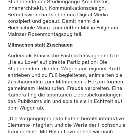
Studierende der Studiengänge Architektur,
Innenarchitektur, Kommunikationsdesign,
Betriebswirtschaftslehre und Digital Media
konzipiert und gebaut. Damit nahm die
Hochschule Mainz zum dritten Mal in Folge am
Mainzer Rosenmontagszug teil.
Mitmachen statt Zuschauen
Anders als klassische Fastnachtswagen setzte
„Helau Love“ auf direkte Partizipation: Die
Studierenden, die den Wagen aus eigener Kraft
antrieben und zu Fuß begleiteten, animierten die
Zuschauenden zum Mitmachen – Herzen formen,
gemeinsam Helau rufen, Freude verbreiten. Eine
Kamera fing die spontanen Liebesbekundungen
des Publikums ein und spielte sie in Echtzeit auf
dem Wagen ab.
„Die Vorgängerprojekte haben bereits interaktive
Elemente integriert und die Werte der Hochschule
transportiert. Mit Helau Love gehen wir noch