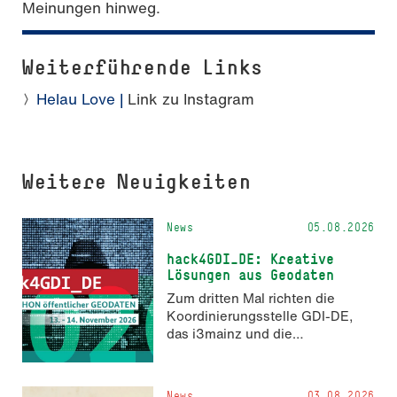
Meinungen hinweg.
Weiterführende Links
Helau Love |
Link zu Instagram
Weitere Neuigkeiten
News
05.08.2026
hack4GDI_DE: Kreative
Lösungen aus Geodaten
Zum dritten Mal richten die
Koordinierungsstelle GDI-DE,
das i3mainz und die
Fachrichtung Angewandte
Informatik und Geodäsie am 13.
und 14. November 2026 den
News
03.08.2026