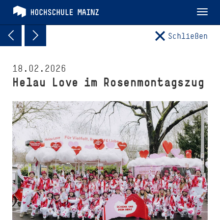
Tog
nav
Schließen
18.02.2026
Helau Love im Rosenmontagszug