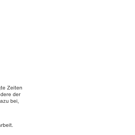
te Zeiten
ndere der
azu bei,
rbeit.