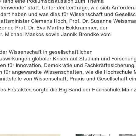
be fand eine Podiumsdiskussion zum Thema
tenwende“ statt. Unter der Leitfrage, wie sich Anforde
ert haben und was dies für Wissenschaft und Gesellsc
haftsminister Clemens Hoch, Prof. Dr. Susanne Weissman
zende Prof. Dr. Eva Martha Eckkrammer, der
Dr. Michael Maskos sowie Jannik Brondke vom
der Wissenschaft in gesellschaftlichen
uswirkungen globaler Krisen auf Studium und Forschun
en für Innovation, Demokratie und Fachkräftesicherung.
n für angewandte Wissenschaften, wie die Hochschule 
hnittstelle von Wissenschaft, Praxis und Gesellschaft e
s Festaktes sorgte die Big Band der Hochschule Mainz