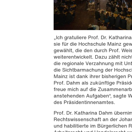
„Ich gratuliere Prof. Dr. Kathar
sie für die Hochschule Mainz ge
gewählt, die den durch Prof. We
weiterentwickelt. Dazu zählt ni
die regionale Verzahnung mit Un
die Sichtbarmachung der Hochsch
Mainz ist dank ihrer bisherigen P
Prof. Dahm als zukünftige Präside
freue mich auf die Zusammenarbei
anstehenden Aufgaben“, sagte Wi
des Präsidentinnenamtes.
Prof. Dr. Katharina Dahm überni
Rechtswissenschaft an der Johan
und habilitierte im Bürgerlichen 