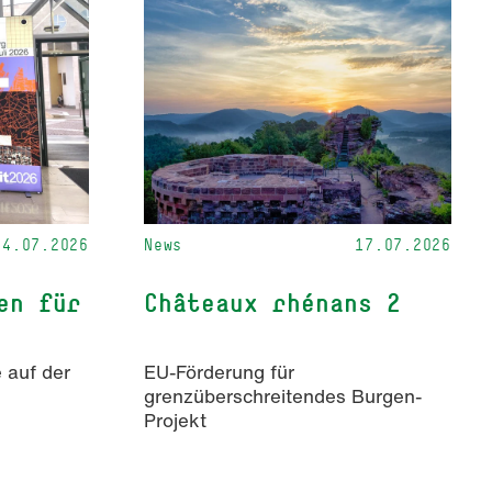
24.07.2026
News
17.07.2026
en für
Châteaux rhénans 2
 auf der
EU-Förderung für
grenzüberschreitendes Burgen-
Projekt