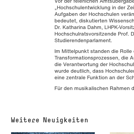
Vor der feierlichen Amtsüberga
„Hochschulentwicklung in der Zei
Aufgaben der Hochschulen veränd
bedeutet, diskutierten Wissensc
Dr. Katharina Dahm, LHPK-Vorsit
Hochschulratsvorsitzende Prof. 
Studierendenparlament.
Im Mittelpunkt standen die Rolle 
Transformationsprozessen, die A
die Verantwortung der Hochschul
wurde deutlich, dass Hochschule
eine zentrale Funktion an der Sc
Für den musikalischen Rahmen de
Weitere Neuigkeiten