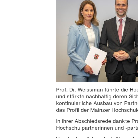
Prof. Dr. Weissman führte die H
und stärkte nachhaltig deren Sic
kontinuierliche Ausbau von Partn
das Profil der Mainzer Hochschu
In ihrer Abschiedsrede dankte P
Hochschulpartnerinnen und -part