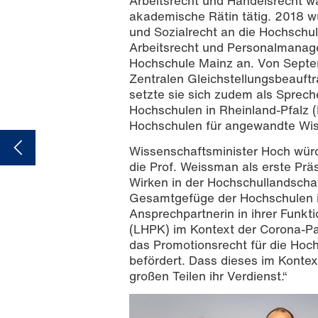
Arbeitsrecht und Handelsrecht wa
akademische Rätin tätig. 2018 wur
und Sozialrecht an die Hochschu
Arbeitsrecht und Personalmanag
Hochschule Mainz an. Von Septe
Zentralen Gleichstellungsbeauft
setzte sie sich zudem als Sprech
Hochschulen in Rheinland-Pfalz 
Hochschulen für angewandte Wis
Wissenschaftsminister Hoch würd
die Prof. Weissman als erste Prä
Wirken in der Hochschullandscha
Gesamtgefüge der Hochschulen in 
Ansprechpartnerin in ihrer Funk
(LHPK) im Kontext der Corona-Pa
das Promotionsrecht für die Hoc
befördert. Dass dieses im Kontex
großen Teilen ihr Verdienst.“