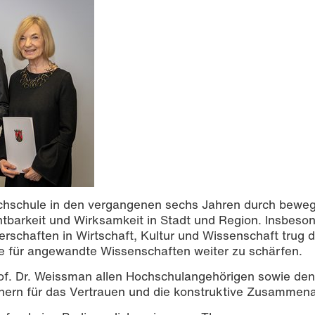
ochschule in den vergangenen sechs Jahren durch beweg
htbarkeit und Wirksamkeit in Stadt und Region. Insbeso
erschaften in Wirtschaft, Kultur und Wissenschaft trug d
le für angewandte Wissenschaften weiter zu schärfen.
rof. Dr. Weissman allen Hochschulangehörigen sowie den
nern für das Vertrauen und die konstruktive Zusammena