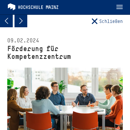
Tog
nav
Schließen
09.02.2024
Förderung für
Kompetenzzentrum