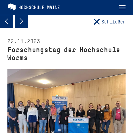
Tog
nav
Schließen
22.11.2023
Forschungstag der Hochschule
Worms