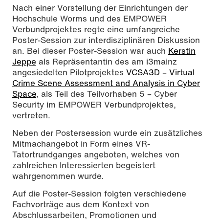
Nach einer Vorstellung der Einrichtungen der
Hochschule Worms und des EMPOWER
Verbundprojektes regte eine umfangreiche
Poster-Session zur interdisziplinären Diskussion
an. Bei dieser Poster-Session war auch
Kerstin
Jeppe
als Repräsentantin des am i3mainz
angesiedelten Pilotprojektes
VCSA3D – Virtual
Crime Scene Assessment and Analysis in Cyber
Space
, als Teil des Teilvorhaben 5 – Cyber
Security im EMPOWER Verbundprojektes,
vertreten.
Neben der Postersession wurde ein zusätzliches
Mitmachangebot in Form eines VR-
Tatortrundganges angeboten, welches von
zahlreichen Interessierten begeistert
wahrgenommen wurde.
Auf die Poster-Session folgten verschiedene
Fachvorträge aus dem Kontext von
Abschlussarbeiten, Promotionen und