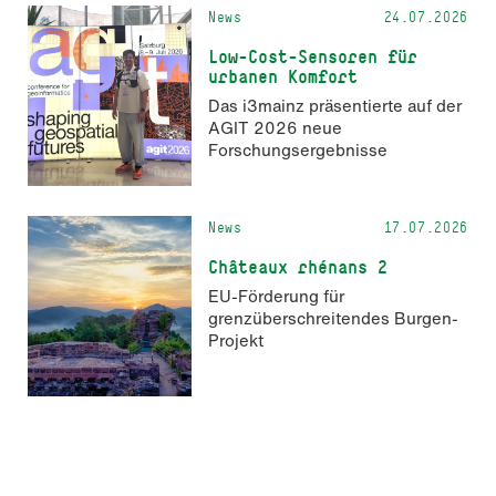
News
24.07.2026
Low-Cost-Sensoren für
urbanen Komfort
Das i3mainz präsentierte auf der
AGIT 2026 neue
Forschungsergebnisse
News
17.07.2026
Châteaux rhénans 2
EU-Förderung für
grenzüberschreitendes Burgen-
Projekt