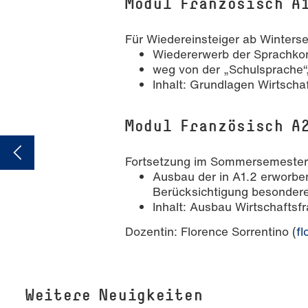
Modul Französisch A
Für Wiedereinsteiger ab Winter
Wiedererwerb der Sprachkomp
weg von der „Schulsprache“,
Inhalt: Grundlagen Wirtscha
Modul Französisch A
Fortsetzung im Sommersemeste
Ausbau der in A1.2 erworbe
Berücksichtigung besonderer
Inhalt: Ausbau Wirtschaftsf
Dozentin: Florence Sorrentino (
fl
Weitere Neuigkeiten