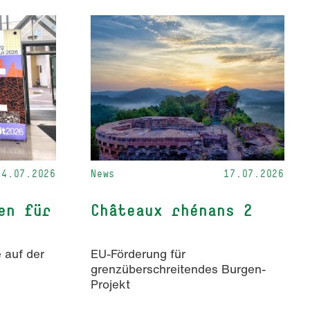
24.07.2026
News
17.07.2026
en für
Châteaux rhénans 2
 auf der
EU-Förderung für
grenzüberschreitendes Burgen-
Projekt