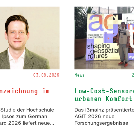
03.08.2026
News
nzeichnung im
Low-Cost-Sensor
urbanen Komfort
 Studie der Hochschule
Das i3mainz präsentierte
d Ipsos zum German
AGIT 2026 neue
rd 2026 liefert neue
Forschungsergebnisse
isse zur Wahrnehmung