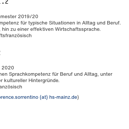
1.2
semester 2019/20
etenz für typische Situationen in Alltag und Beruf.
 hin zu einer effektiven Wirtschaftssprache.
ftsfranzösisch
2
r 2020
nen Sprachkompetenz für Beruf und Alltag, unter
 kultureller Hintergründe.
ranzösisch
orence.sorrentino (at) hs-mainz.de
)