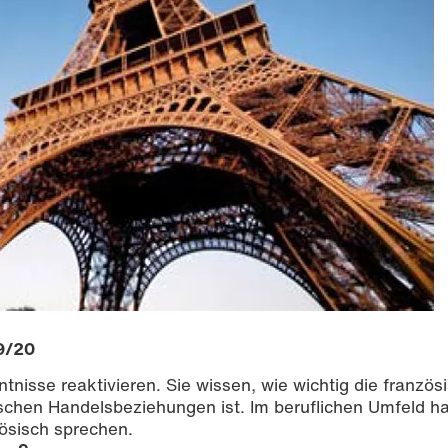
9/20
tnisse reaktivieren. Sie wissen, wie wichtig die französ
ischen Handelsbeziehungen ist. Im beruflichen Umfeld h
ösisch sprechen.