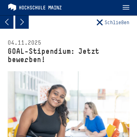
Tog
nav
Schließen
04.11.2025
GOAL-Stipendium: Jetzt
bewerben!