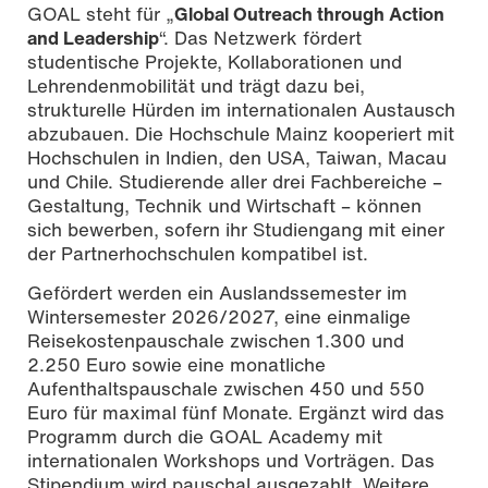
GOAL steht für „
Global Outreach through Action
and Leadership
“. Das Netzwerk fördert
studentische Projekte, Kollaborationen und
Lehrendenmobilität und trägt dazu bei,
strukturelle Hürden im internationalen Austausch
abzubauen. Die Hochschule Mainz kooperiert mit
Hochschulen in Indien, den USA, Taiwan, Macau
und Chile. Studierende aller drei Fachbereiche –
Gestaltung, Technik und Wirtschaft – können
sich bewerben, sofern ihr Studiengang mit einer
der Partnerhochschulen kompatibel ist.
Gefördert werden ein Auslandssemester im
Wintersemester 2026/2027, eine einmalige
Reisekostenpauschale zwischen 1.300 und
2.250 Euro sowie eine monatliche
Aufenthaltspauschale zwischen 450 und 550
Euro für maximal fünf Monate. Ergänzt wird das
Programm durch die GOAL Academy mit
internationalen Workshops und Vorträgen. Das
Stipendium wird pauschal ausgezahlt. Weitere