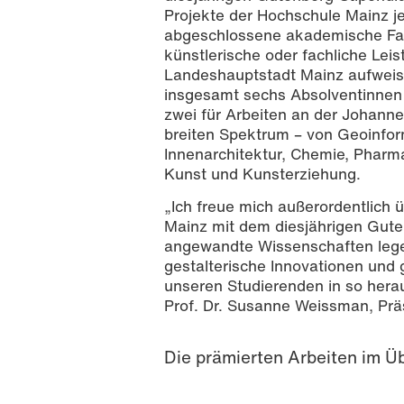
Projekte der Hochschule Mainz j
abgeschlossene akademische Fach
künstlerische oder fachliche Lei
Landeshauptstadt Mainz aufweise
insgesamt sechs Absolventinnen 
zwei für Arbeiten an der Johan
breiten Spektrum – von Geoinfo
Innenarchitektur, Chemie, Pharm
Kunst und Kunsterziehung.
„Ich freue mich außerordentlich 
Mainz mit dem diesjährigen Gute
angewandte Wissenschaften lege
gestalterische Innovationen und 
unseren Studierenden in so herau
Prof. Dr. Susanne Weissman, Prä
Die prämierten Arbeiten im Üb