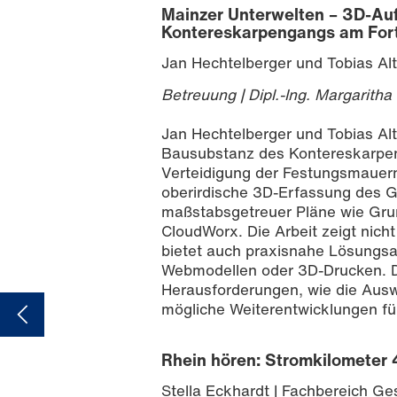
Mainzer Unterwelten – 3D-Auf
Kontereskarpengangs am Fort
Jan Hechtelberger und Tobias Al
Betreuung | Dipl.-Ing. Margaritha
Jan Hechtelberger und Tobias Altm
Bausubstanz des Kontereskarpeng
Verteidigung der Festungsmauern 
oberirdische 3D-Erfassung des 
maßstabsgetreuer Pläne wie Grun
CloudWorx. Die Arbeit zeigt nich
bietet auch praxisnahe Lösungsa
Webmodellen oder 3D-Drucken. D
Herausforderungen, wie die Ausw
mögliche Weiterentwicklungen für
Rhein hören: Stromkilometer
Stella Eckhardt | Fachbereich Ge