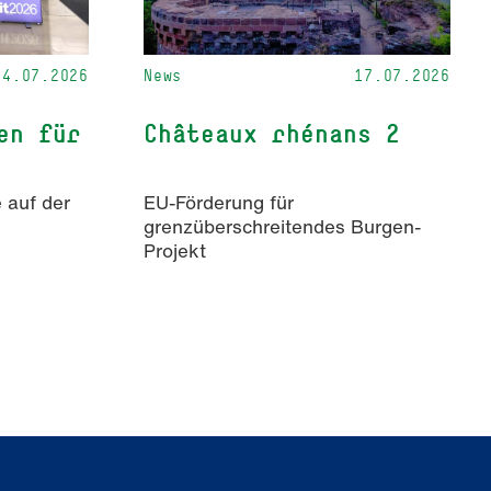
24.07.2026
News
17.07.2026
en für
Châteaux rhénans 2
 auf der
EU-Förderung für
grenzüberschreitendes Burgen-
Projekt