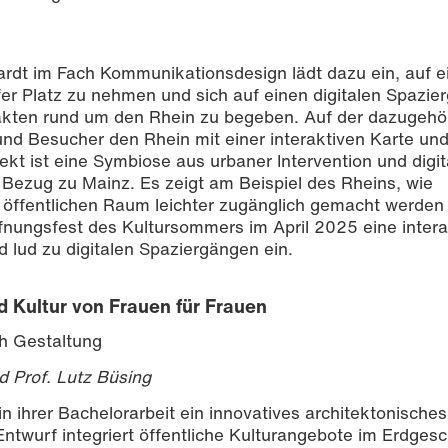
ardt im Fach Kommunikationsdesign lädt dazu ein, auf e
r Platz zu nehmen und sich auf einen digitalen Spazie
akten rund um den Rhein zu begeben. Auf der dazugehö
d Besucher den Rhein mit einer interaktiven Karte un
kt ist eine Symbiose aus urbaner Intervention und digit
 Bezug zu Mainz. Es zeigt am Beispiel des Rheins, wie
öffentlichen Raum leichter zugänglich gemacht werden
fnungsfest des Kultursommers im April 2025 eine intera
 lud zu digitalen Spaziergängen ein.
d Kultur von Frauen für Frauen
h Gestaltung
d Prof. Lutz Büsing
n ihrer Bachelorarbeit ein innovatives architektonische
 Entwurf integriert öffentliche Kulturangebote im Erdges