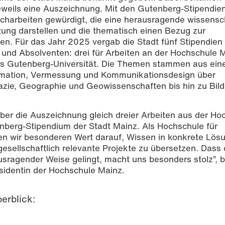
eweils eine Auszeichnung. Mit den Gutenberg-Stipendie
arbeiten gewürdigt, die eine herausragende wissensch
stung darstellen und die thematisch einen Bezug zur
n. Für das Jahr 2025 vergab die Stadt fünf Stipendien
und Absolventen: drei für Arbeiten an der Hochschule 
nes Gutenberg-Universität. Die Themen stammen aus ei
rmation, Vermessung und Kommunikationsdesign über
azie, Geographie und Geowissenschaften bis hin zu Bil
über die Auszeichnung gleich dreier Arbeiten aus der Ho
nberg-Stipendium der Stadt Mainz. Als Hochschule für
n wir besonderen Wert darauf, Wissen in konkrete Lös
gesellschaftlich relevante Projekte zu übersetzen. Dass 
sragender Weise gelingt, macht uns besonders stolz”, 
sidentin der Hochschule Mainz.
erblick: