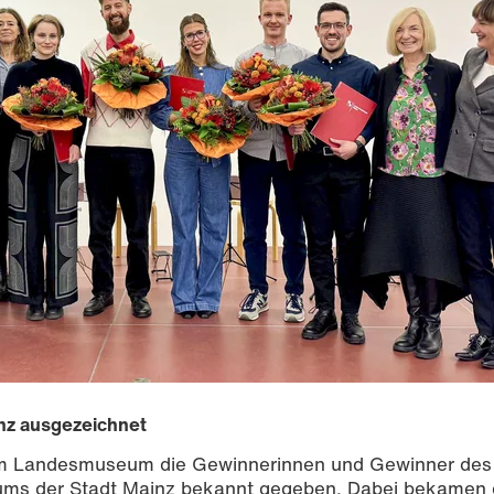
nz ausgezeichnet
m Landesmuseum die Gewinnerinnen und Gewinner des
iums der Stadt Mainz bekannt gegeben. Dabei bekamen 