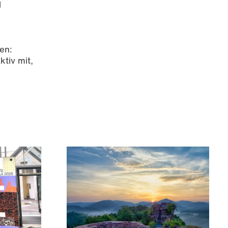
d
en:
ktiv mit,