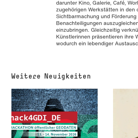
darunter Kino, Galerie, Café, Wo
zugehörigen Werkstätten in den o
Sichtbarmachung und Förderung v
Benachteiligungen auszugleichen
einzubringen. Gleichzeitig verkn
Künstlerinnen präsentieren ihre 
wodurch ein lebendiger Austausc
Weitere Neuigkeiten