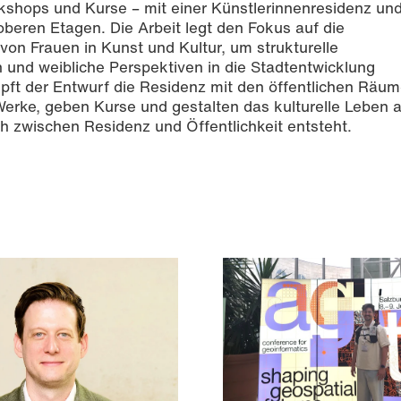
rkshops und Kurse – mit einer Künstlerinnenresidenz un
beren Etagen. Die Arbeit legt den Fokus auf die
on Frauen in Kunst und Kultur, um strukturelle
 und weibliche Perspektiven in die Stadtentwicklung
üpft der Entwurf die Residenz mit den öffentlichen Räum
Werke, geben Kurse und gestalten das kulturelle Leben a
h zwischen Residenz und Öffentlichkeit entsteht.