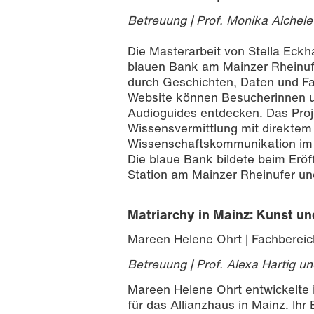
Betreuung | Prof. Monika Aichele
Die Masterarbeit von Stella Eckh
blauen Bank am Mainzer Rheinufe
durch Geschichten, Daten und F
Website können Besucherinnen un
Audioguides entdecken. Das Proje
Wissensvermittlung mit direktem
Wissenschaftskommunikation im 
Die blaue Bank bildete beim Eröf
Station am Mainzer Rheinufer und
Matriarchy in Mainz: Kunst un
Mareen Helene Ohrt | Fachbereic
Betreuung | Prof. Alexa Hartig un
Mareen Helene Ohrt entwickelte i
für das Allianzhaus in Mainz. Ihr