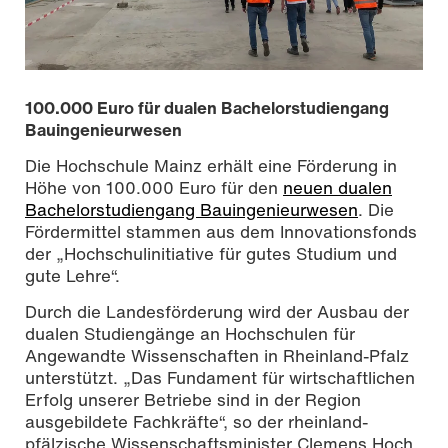
100.000 Euro für dualen Bachelorstudiengang
Bauingenieurwesen
Die Hochschule Mainz erhält eine Förderung in
Höhe von 100.000 Euro für den
neuen dualen
Bachelorstudiengang Bauingenieurwesen
. Die
Fördermittel stammen aus dem Innovationsfonds
der „Hochschulinitiative für gutes Studium und
gute Lehre“.
Durch die Landesförderung wird der Ausbau der
dualen Studiengänge an Hochschulen für
Angewandte Wissenschaften in Rheinland-Pfalz
Foto: Frank Georg Reis
unterstützt. „Das Fundament für wirtschaftlichen
Erfolg unserer Betriebe sind in der Region
ausgebildete Fachkräfte“, so der rheinland-
pfälzische Wissenschaftsminister Clemens Hoch.