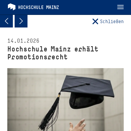
Tog
nav
Schließen
14.01.2026
Hochschule Mainz erhält
Promotionsrecht