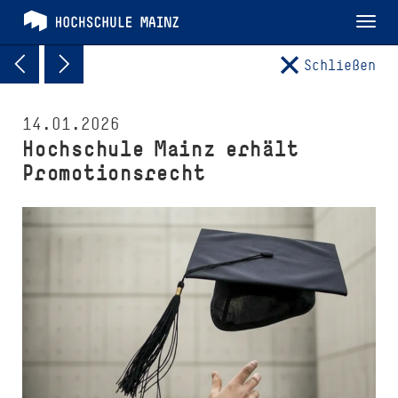
Tog
nav
Schließen
14.01.2026
Hochschule Mainz erhält
Promotionsrecht