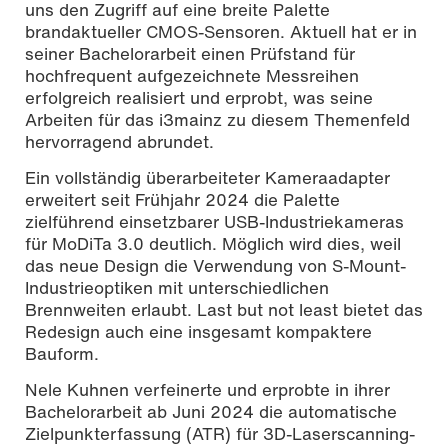
uns den Zugriff auf eine breite Palette
brandaktueller CMOS-Sensoren. Aktuell hat er in
seiner Bachelorarbeit einen Prüfstand für
hochfrequent aufgezeichnete Messreihen
erfolgreich realisiert und erprobt, was seine
Arbeiten für das i3mainz zu diesem Themenfeld
hervorragend abrundet.
Ein vollständig überarbeiteter Kameraadapter
erweitert seit Frühjahr 2024 die Palette
zielführend einsetzbarer USB-Industriekameras
für MoDiTa 3.0 deutlich. Möglich wird dies, weil
das neue Design die Verwendung von S-Mount-
Industrieoptiken mit unterschiedlichen
Brennweiten erlaubt. Last but not least bietet das
Redesign auch eine insgesamt kompaktere
Bauform.
Nele Kuhnen verfeinerte und erprobte in ihrer
Bachelorarbeit ab Juni 2024 die automatische
Zielpunkterfassung (ATR) für 3D-Laserscanning-