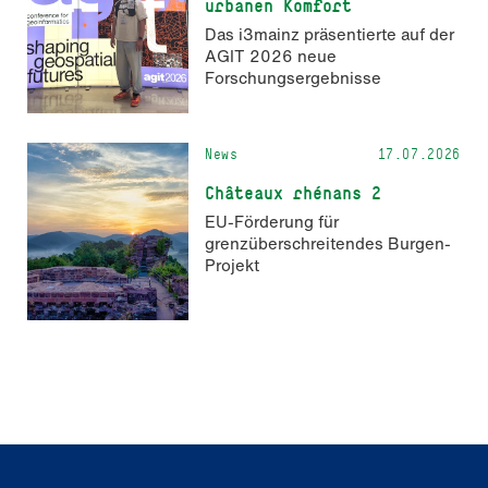
urbanen Komfort
Das i3mainz präsentierte auf der
AGIT 2026 neue
Forschungsergebnisse
News
17.07.2026
Châteaux rhénans 2
EU-Förderung für
grenzüberschreitendes Burgen-
Projekt