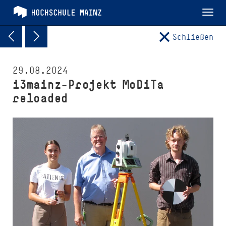
Tog
nav
Schließen
29.08.2024
i3mainz-Projekt MoDiTa
reloaded