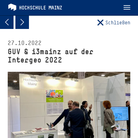
Tog
nav
Schließen
27.10.2022
GUV & i3mainz auf der
Intergeo 2022