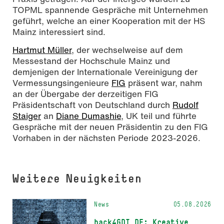
TOPML spannende Gespräche mit Unternehmen
geführt, welche an einer Kooperation mit der HS
Mainz interessiert sind.
Hartmut Müller
, der wechselweise auf dem
Messestand der Hochschule Mainz und
demjenigen der Internationale Vereinigung der
Vermessungsingenieure
FIG
präsent war, nahm
an der Übergabe der derzeitigen FIG
Präsidentschaft von Deutschland durch
Rudolf
Staiger
an
Diane Dumashie
, UK teil und führte
Gespräche mit der neuen Präsidentin zu den FIG
Vorhaben in der nächsten Periode 2023-2026.
Weitere Neuigkeiten
News
05.08.2026
hack4GDI_DE: Kreative