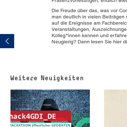
Präsenzvorlesungen, endlich wied
Die Freude über das, was vor Cor
man deutlich in vielen Beiträgen 
auf die Ereignisse am Fachbereic
Veranstaltungen, Auszeichnungen 
Kolleg*innen kennen und erfahr
Neugierig? Dann lesen Sie hier d
Weitere Neuigkeiten