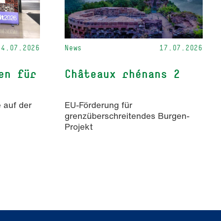
24.07.2026
News
17.07.2026
en für
Châteaux rhénans 2
 auf der
EU-Förderung für
grenzüberschreitendes Burgen-
Projekt