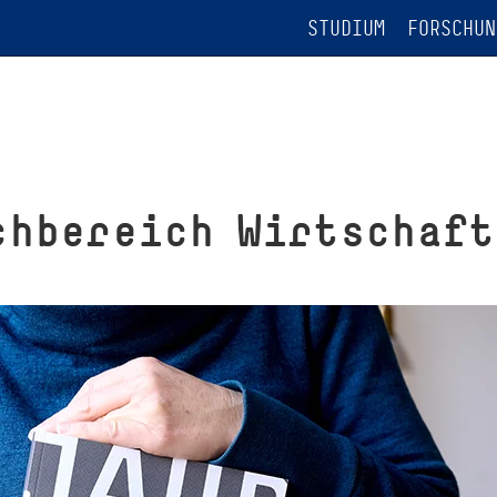
STUDIUM
FORSCHUN
h­be­reich Wirtschaft