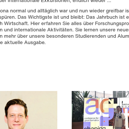
er internationale Exkursionen, endlich wieder …
ona normal und alltäglich war und nun wieder greifbar is
spüren. Das Wichtigste ist und bleibt: Das Jahrbuch ist e
h Wirtschaft. Hier erfahren Sie alles über Forschungspro
und internationale Aktivitäten. Sie lernen unsere neue
en mehr über unsere besonderen Studierenden und Alum
ie aktuelle Ausgabe.