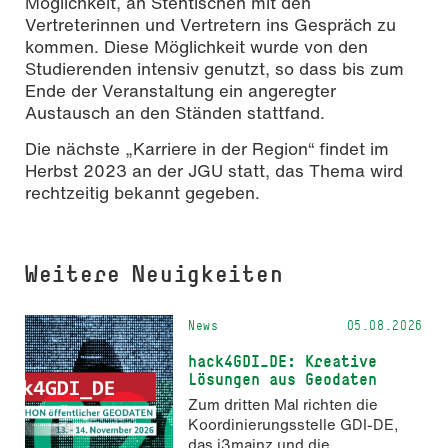
Möglichkeit, an Stehtischen mit den
Vertreterinnen und Vertretern ins Gespräch zu
kommen. Diese Möglichkeit wurde von den
Studierenden intensiv genutzt, so dass bis zum
Ende der Veranstaltung ein angeregter
Austausch an den Ständen stattfand.
Die nächste „Karriere in der Region“ findet im
Herbst 2023 an der JGU statt, das Thema wird
rechtzeitig bekannt gegeben.
Weitere Neuigkeiten
News
05.08.2026
hack4GDI_DE: Kreative
Lösungen aus Geodaten
Zum dritten Mal richten die
Koordinierungsstelle GDI-DE,
das i3mainz und die