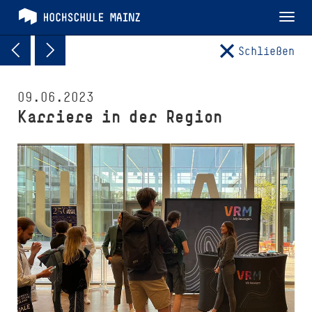
Tog
nav
Schließen
09.06.2023
Karriere in der Region