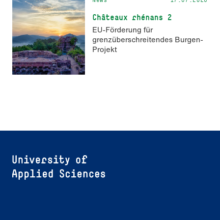
Châteaux rhénans 2
EU-Förderung für
grenzüberschreitendes Burgen-
Projekt