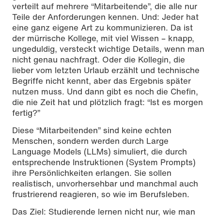
verteilt auf mehrere “Mitarbeitende”, die alle nur
Teile der Anforderungen kennen. Und: Jeder hat
eine ganz eigene Art zu kommunizieren. Da ist
der mürrische Kollege, mit viel Wissen – knapp,
ungeduldig, versteckt wichtige Details, wenn man
nicht genau nachfragt. Oder die Kollegin, die
lieber vom letzten Urlaub erzählt und technische
Begriffe nicht kennt, aber das Ergebnis später
nutzen muss. Und dann gibt es noch die Chefin,
die nie Zeit hat und plötzlich fragt: “Ist es morgen
fertig?”
Diese “Mitarbeitenden” sind keine echten
Menschen, sondern werden durch Large
Language Models (LLMs) simuliert, die durch
entsprechende Instruktionen (System Prompts)
ihre Persönlichkeiten erlangen. Sie sollen
realistisch, unvorhersehbar und manchmal auch
frustrierend reagieren, so wie im Berufsleben.
Das Ziel: Studierende lernen nicht nur, wie man