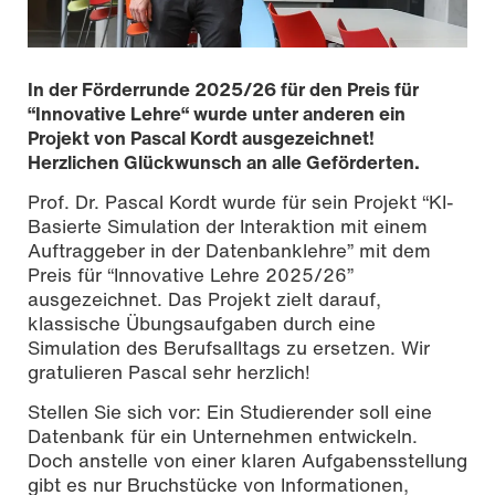
In der Förderrunde 2025/26 für den Preis für
“Innovative Lehre“ wurde unter anderen ein
Projekt von Pascal Kordt ausgezeichnet!
Herzlichen Glückwunsch an alle Geförderten.
Prof. Dr. Pascal Kordt wurde für sein Projekt “KI-
Basierte Simulation der Interaktion mit einem
Auftraggeber in der Datenbanklehre” mit dem
Preis für “Innovative Lehre 2025/26”
ausgezeichnet. Das Projekt zielt darauf,
klassische Übungsaufgaben durch eine
Simulation des Berufsalltags zu ersetzen. Wir
Nicole Bruhn, CC BY-SA 4.0
gratulieren Pascal sehr herzlich!
Stellen Sie sich vor: Ein Studierender soll eine
Datenbank für ein Unternehmen entwickeln.
Doch anstelle von einer klaren Aufgabensstellung
gibt es nur Bruchstücke von Informationen,