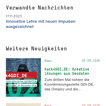
Verwandte Nachrichten
17.11.2025
Innovative Lehre mit neuen Impulsen
ausgezeichnet
Weitere Neuigkeiten
News
05.08.2026
hack4GDI_DE: Kreative
Lösungen aus Geodaten
Zum dritten Mal richten die
Koordinierungsstelle GDI-DE,
das i3mainz und die
Fachrichtung Angewandte
Informatik und Geodäsie am 13.
und 14. November 2026 den
News
03.08.2026