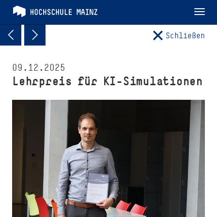
Tog
nav
Schließen
09.12.2025
Lehrpreis für KI-Simulationen