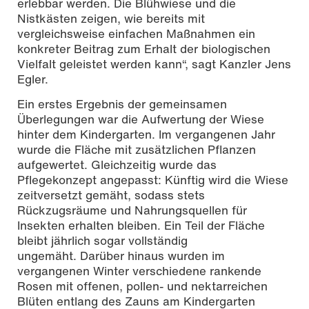
erlebbar werden. Die Blühwiese und die
Nistkästen zeigen, wie bereits mit
vergleichsweise einfachen Maßnahmen ein
konkreter Beitrag zum Erhalt der biologischen
Vielfalt geleistet werden kann“, sagt Kanzler Jens
Egler.
Ein erstes Ergebnis der gemeinsamen
Überlegungen war die Aufwertung der Wiese
hinter dem Kindergarten. Im vergangenen Jahr
wurde die Fläche mit zusätzlichen Pflanzen
aufgewertet. Gleichzeitig wurde das
Pflegekonzept angepasst: Künftig wird die Wiese
zeitversetzt gemäht, sodass stets
Rückzugsräume und Nahrungsquellen für
Insekten erhalten bleiben. Ein Teil der Fläche
bleibt jährlich sogar vollständig
ungemäht. Darüber hinaus wurden im
vergangenen Winter verschiedene rankende
Rosen mit offenen, pollen- und nektarreichen
Blüten entlang des Zauns am Kindergarten