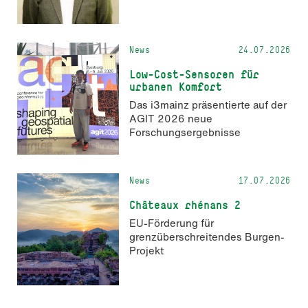
Erkenntnisse zur Wahrnehmung
KI-generierter Inhalte in der
Markenkommunikation.
News
24.07.2026
Low-Cost-Sensoren für
urbanen Komfort
Das i3mainz präsentierte auf der
AGIT 2026 neue
Forschungsergebnisse
News
17.07.2026
Châteaux rhénans 2
EU-Förderung für
grenzüberschreitendes Burgen-
Projekt