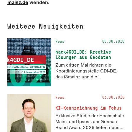
mainz.de
wenden.
Weitere Neuigkeiten
News
05.08.2026
hack4GDI_DE: Kreative
Lösungen aus Geodaten
Zum dritten Mal richten die
Koordinierungsstelle GDI-DE,
das i3mainz und die
Fachrichtung Angewandte
Informatik und Geodäsie am 13.
und 14. November 2026 den
News
03.08.2026
Hackathon hack4GDI_DE an der
Hochschule Mainz aus. Die
KI-Kennzeichnung im Fokus
Anmeldung ist geöffnet und bis
Exklusive Studie der Hochschule
zum 2. Oktober 2026 möglich.
Mainz und Ipsos zum German
Brand Award 2026 liefert neue