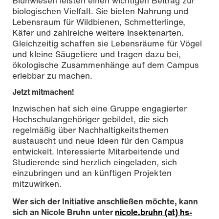
Blühwiesen leisten einen wichtigen Beitrag zur
biologischen Vielfalt. Sie bieten Nahrung und
Lebensraum für Wildbienen, Schmetterlinge,
Käfer und zahlreiche weitere Insektenarten.
Gleichzeitig schaffen sie Lebensräume für Vögel
und kleine Säugetiere und tragen dazu bei,
ökologische Zusammenhänge auf dem Campus
erlebbar zu machen.
Jetzt mitmachen!
Inzwischen hat sich eine Gruppe engagierter
Hochschulangehöriger gebildet, die sich
regelmäßig über Nachhaltigkeitsthemen
austauscht und neue Ideen für den Campus
entwickelt. Interessierte Mitarbeitende und
Studierende sind herzlich eingeladen, sich
einzubringen und an künftigen Projekten
mitzuwirken.
Wer sich der Initiative anschließen möchte, kann
sich an Nicole Bruhn unter
nicole.bruhn (at) hs-