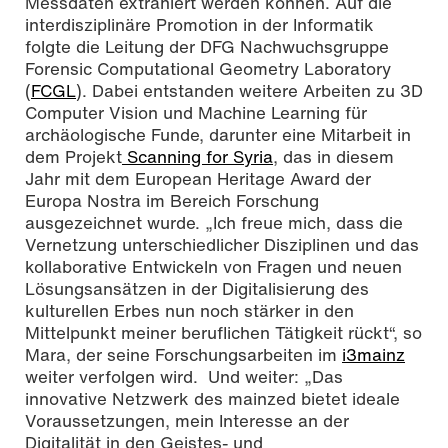
Messdaten extrahiert werden können. Auf die
interdisziplinäre Promotion in der Informatik
folgte die Leitung der DFG Nachwuchsgruppe
Forensic Computational Geometry Laboratory
(
FCGL
). Dabei entstanden weitere Arbeiten zu 3D
Computer Vision und Machine Learning für
archäologische Funde, darunter eine Mitarbeit in
dem Projekt
Scanning for Syria
, das in diesem
Jahr mit dem European Heritage Award der
Europa Nostra im Bereich Forschung
ausgezeichnet wurde. „Ich freue mich, dass die
Vernetzung unterschiedlicher Disziplinen und das
kollaborative Entwickeln von Fragen und neuen
Lösungsansätzen in der Digitalisierung des
kulturellen Erbes nun noch stärker in den
Mittelpunkt meiner beruflichen Tätigkeit rückt“, so
Mara, der seine Forschungsarbeiten im
i3mainz
weiter verfolgen wird. Und weiter: „Das
innovative Netzwerk des mainzed bietet ideale
Voraussetzungen, mein Interesse an der
Digitalität in den Geistes- und