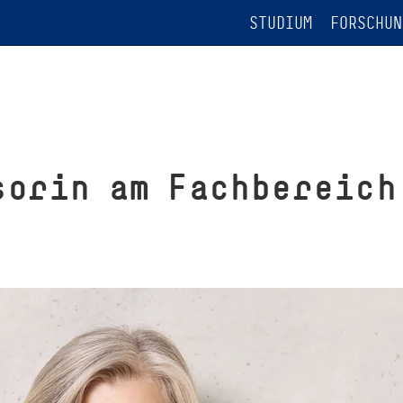
STUDIUM
FORSCHUN
sorin am Fach­be­reich