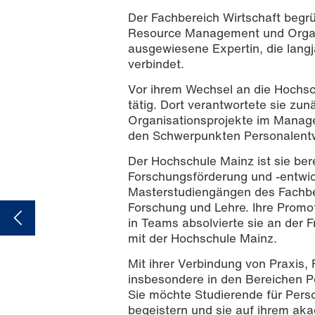
Der Fachbereich Wirtschaft begrü
Resource Management und Organi
ausgewiesene Expertin, die lang
verbindet.
Vor ihrem Wechsel an die Hochsc
tätig. Dort verantwortete sie zu
Organisationsprojekte im Manage
den Schwerpunkten Personalent
Der Hochschule Mainz ist sie bere
Forschungsförderung und -entwic
Masterstudiengängen des Fachbe
Forschung und Lehre. Ihre Promot
in Teams absolvierte sie an der 
mit der Hochschule Mainz.
Mit ihrer Verbindung von Praxis,
insbesondere in den Bereichen
Sie möchte Studierende für Per
begeistern und sie auf ihrem ak