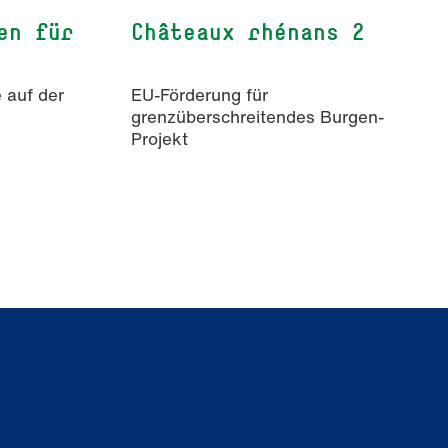
en für
Châteaux rhénans 2
 auf der
EU-Förderung für
grenzüberschreitendes Burgen-
Projekt