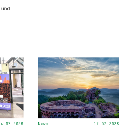
l und
24.07.2026
News
17.07.2026