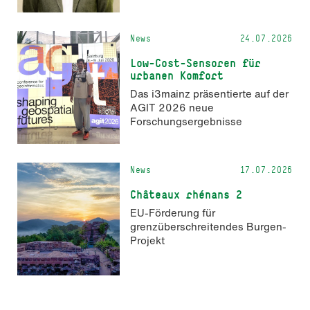
KI-generierter Inhalte in der
Markenkommunikation.
News
24.07.2026
Low-Cost-Sensoren für
urbanen Komfort
Das i3mainz präsentierte auf der
AGIT 2026 neue
Forschungsergebnisse
News
17.07.2026
Châteaux rhénans 2
EU-Förderung für
grenzüberschreitendes Burgen-
Projekt