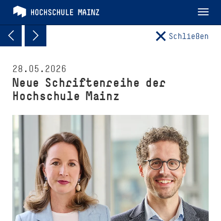
Tog
nav
Schließen
28.05.2026
Neue Schriftenreihe der
Hochschule Mainz