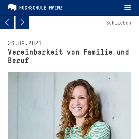
Tog
nav
Schließen
26.08.2021
Vereinbarkeit von Familie und
Beruf