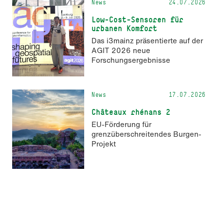
News
24.07.2026
Low-Cost-Sensoren für
urbanen Komfort
Das i3mainz präsentierte auf der
AGIT 2026 neue
Forschungsergebnisse
News
17.07.2026
Châteaux rhénans 2
EU-Förderung für
grenzüberschreitendes Burgen-
Projekt