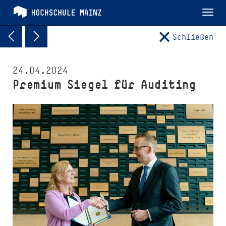
Tog
nav
Schließen
24.04.2024
Premium Siegel für Auditing