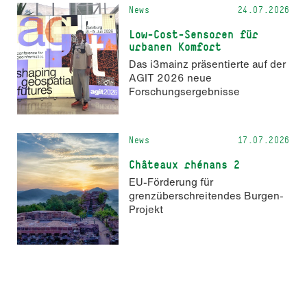
News
24.07.2026
Low-Cost-Sensoren für
urbanen Komfort
Das i3mainz präsentierte auf der
AGIT 2026 neue
Forschungsergebnisse
News
17.07.2026
Châteaux rhénans 2
EU-Förderung für
grenzüberschreitendes Burgen-
Projekt