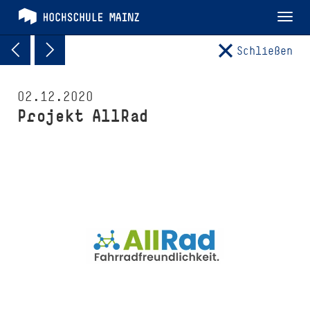
Tog
nav
Schließen
02.12.2020
Projekt AllRad