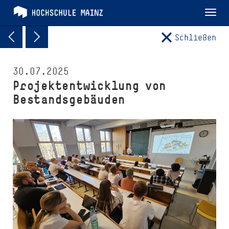
Tog
nav
Schließen
30.07.2025
Projektentwicklung von
Bestandsgebäuden