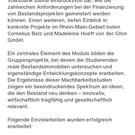
Volksbank stellte eindrucksvoll dar, wie die
zahlreichen Anforderungen bei der Finanzierung
von Bestandsprojekten gemeistert werden
können. Einen weiteren, tiefen Einblick in
konkrete Projekte im Rhein-Main-Gebiet boten
Cornelius Belz und Madeleine Hoeft von der Cilon
GmbH.
Ein zentrales Element des Moduls bilden die
Gruppenprojekte, bei denen die Studierenden
reale Bestandsimmobilien untersuchen und
eigenständige Entwicklungskonzepte erarbeiten.
Die Ergebnisse dieser Machbarkeitsstudien
zeigen ein beeindruckendes Spektrum an Ideen,
die den Bestand neu denken – innovativ,
wirtschaftlich tragfähig und gesellschaftlich
relevant.
Folgende Einzelarbeiten wurden erfolgreich
erarbeitet: