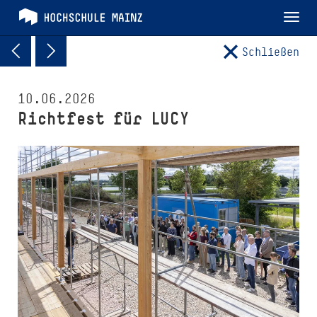
Tog
nav
Schließen
10.06.2026
Richtfest für LUCY