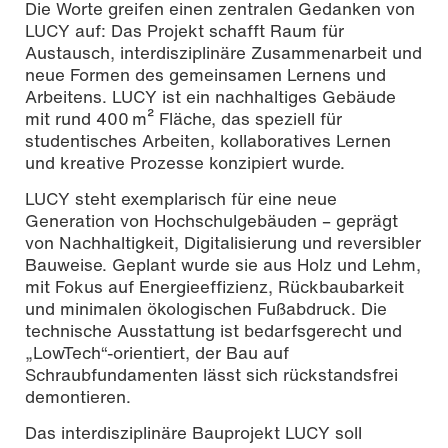
Die Worte greifen einen zentralen Gedanken von
LUCY auf: Das Projekt schafft Raum für
Austausch, interdisziplinäre Zusammenarbeit und
neue Formen des gemeinsamen Lernens und
Arbeitens. LUCY ist ein nachhaltiges Gebäude
mit rund 400 m² Fläche, das speziell für
studentisches Arbeiten, kollaboratives Lernen
und kreative Prozesse konzipiert wurde.
LUCY steht exemplarisch für eine neue
Generation von Hochschulgebäuden – geprägt
von Nachhaltigkeit, Digitalisierung und reversibler
Bauweise. Geplant wurde sie aus Holz und Lehm,
mit Fokus auf Energieeffizienz, Rückbaubarkeit
und minimalen ökologischen Fußabdruck. Die
technische Ausstattung ist bedarfsgerecht und
„LowTech“-orientiert, der Bau auf
Schraubfundamenten lässt sich rückstandsfrei
demontieren.
Das interdisziplinäre Bauprojekt LUCY soll