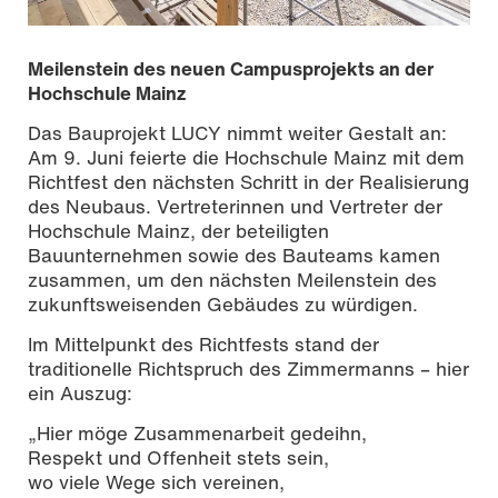
Meilenstein des neuen Campusprojekts an der
Hochschule Mainz
Das Bauprojekt LUCY nimmt weiter Gestalt an:
Am 9. Juni feierte die Hochschule Mainz mit dem
Richtfest den nächsten Schritt in der Realisierung
des Neubaus. Vertreterinnen und Vertreter der
Hochschule Mainz, der beteiligten
Bauunternehmen sowie des Bauteams kamen
zusammen, um den nächsten Meilenstein des
zukunftsweisenden Gebäudes zu würdigen.
Im Mittelpunkt des Richtfests stand der
Foto | Sven-Helge Czichy
traditionelle Richtspruch des Zimmermanns – hier
ein Auszug:
„Hier möge Zusammenarbeit gedeihn,
Respekt und Offenheit stets sein,
wo viele Wege sich vereinen,