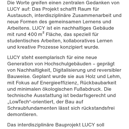
Die Worte greifen einen zentralen Gedanken von
LUCY auf: Das Projekt schafft Raum für
Austausch, interdisziplinäre Zusammenarbeit und
neue Formen des gemeinsamen Lernens und
Arbeitens. LUCY ist ein nachhaltiges Gebäude
mit rund 400 m² Fläche, das speziell für
studentisches Arbeiten, kollaboratives Lernen
und kreative Prozesse konzipiert wurde.
LUCY steht exemplarisch für eine neue
Generation von Hochschulgebäuden – geprägt
von Nachhaltigkeit, Digitalisierung und reversibler
Bauweise. Geplant wurde sie aus Holz und Lehm,
mit Fokus auf Energieeffizienz, Rückbaubarkeit
und minimalen ökologischen Fußabdruck. Die
technische Ausstattung ist bedarfsgerecht und
„LowTech“-orientiert, der Bau auf
Schraubfundamenten lässt sich rückstandsfrei
demontieren.
Das interdisziplinäre Bauprojekt LUCY soll