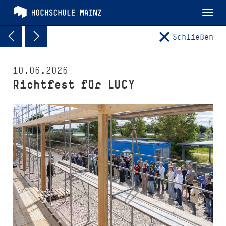
Tog
nav
Schließen
10.06.2026
Richtfest für LUCY