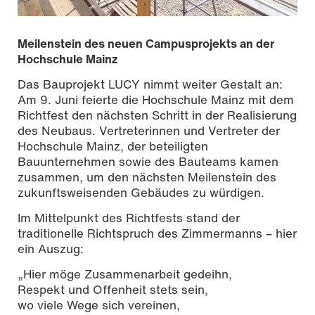
Meilenstein des neuen Campusprojekts an der
Hochschule Mainz
Das Bauprojekt LUCY nimmt weiter Gestalt an:
Am 9. Juni feierte die Hochschule Mainz mit dem
Richtfest den nächsten Schritt in der Realisierung
des Neubaus. Vertreterinnen und Vertreter der
Hochschule Mainz, der beteiligten
Bauunternehmen sowie des Bauteams kamen
zusammen, um den nächsten Meilenstein des
zukunftsweisenden Gebäudes zu würdigen.
Im Mittelpunkt des Richtfests stand der
Foto | Sven-Helge Czichy
traditionelle Richtspruch des Zimmermanns – hier
ein Auszug:
„Hier möge Zusammenarbeit gedeihn,
Respekt und Offenheit stets sein,
wo viele Wege sich vereinen,