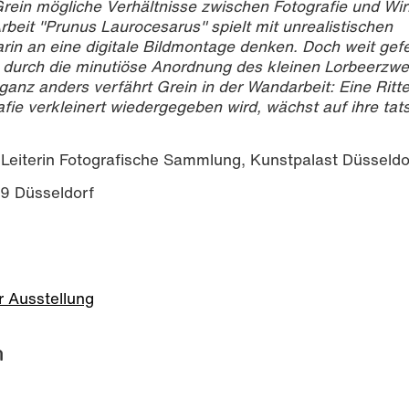
 Grein mögliche Verhältnisse zwischen Fotografie und Wir
Arbeit "Prunus Laurocesarus" spielt mit unrealistischen
rin an eine digitale Bildmontage denken. Doch weit gefe
in durch die minutiöse Anordnung des kleinen Lorbeerzwe
nz anders verfährt Grein in der Wandarbeit: Eine Ritte
afie verkleinert wiedergegeben wird, wächst auf ihre tat
d Leiterin Fotografische Sammlung, Kunstpalast Düsseld
79 Düsseldorf
r Ausstellung
n