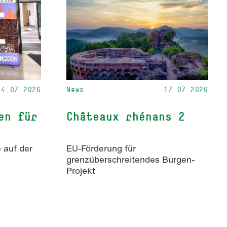
24.07.2026
News
17.07.2026
en für
Châteaux rhénans 2
 auf der
EU-Förderung für
grenzüberschreitendes Burgen-
Projekt