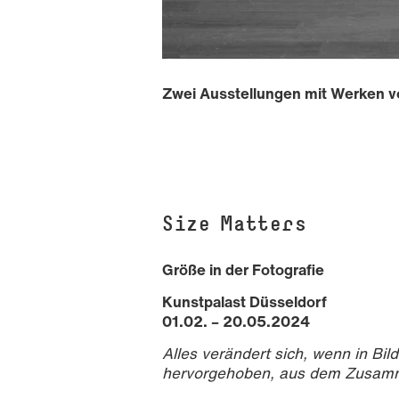
Zwei Ausstellungen mit Werken vo
Size Matters
Größe in der Fotografie
Kunstpalast Düsseldorf
Alex Grein, Prunus Laurocesarus, 201
01.02. – 20.05.2024
Alles verändert sich, wenn in Bi
hervorgehoben, aus dem Zusamm