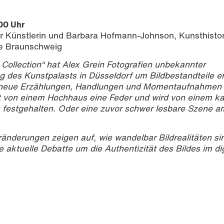
00 Uhr
 Künstlerin und Barbara Hofmann-Johnson, Kunsthistori
ie Braunschweig
Collection“ hat Alex Grein Fotografien unbekannter
 des Kunstpalasts in Düsseldorf um Bildbestandteile e
r neue Erzählungen, Handlungen und Momentaufnahmen 
egt von einem Hochhaus eine Feder und wird von einem 
h festgehalten. Oder eine zuvor schwer lesbare Szene a
ränderungen zeigen auf, wie wandelbar Bildrealitäten si
 aktuelle Debatte um die Authentizität des Bildes im di