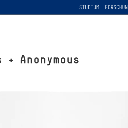
STUDIUM
FORSCHUN
s + Anonymous