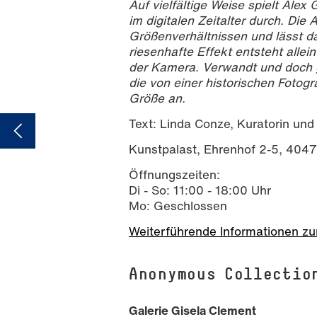
Auf vielfältige Weise spielt Alex
im digitalen Zeitalter durch. Die 
Größenverhältnissen und lässt da
riesenhafte Effekt entsteht alle
der Kamera. Verwandt und doch ga
die von einer historischen Fotogr
Größe an.
Text: Linda Conze, Kuratorin un
Kunstpalast, Ehrenhof 2-5, 404
Öffnungszeiten:
Di - So: 11:00 - 18:00 Uhr
Mo: Geschlossen
Weiterführende Informationen zu
Anonymous Collectio
Galerie Gisela Clement