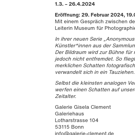
1.3. – 26.4.2024
Eröffnung: 29. Februar 2024, 19.
Mit einem Gespräch zwischen der
Leiterin Museum für Photograph
In ihrer neuen Serie „Anonymous 
Künstler*innen aus der Sammlung
Der Bildraum wird zur Bühne fü
jedoch nicht entfremdet. So fli
merklichen Schatten fotografisc
verwandelt sich in ein Tauziehen.
Selbst die kleinsten analogen Ve
werfen einen Schatten auf unsere
Zeitalter.
Galerie Gisela Clement
Galeriehaus
Lotharstrasse 104
53115 Bonn
info@galerie-clement.de