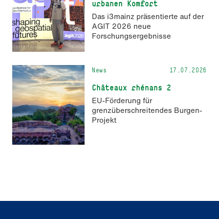
urbanen Komfort
Das i3mainz präsentierte auf der
AGIT 2026 neue
Forschungsergebnisse
News
17.07.2026
Châteaux rhénans 2
EU-Förderung für
grenzüberschreitendes Burgen-
Projekt