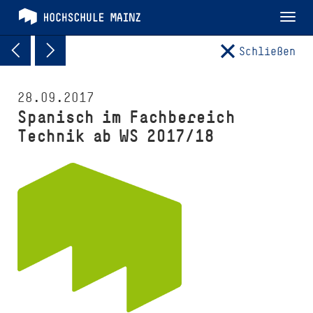
Tog
nav
Schließen
28.09.2017
Spanisch im Fach­be­reich
Technik ab WS 2017/18