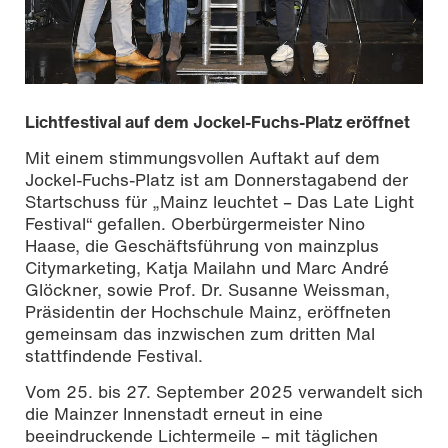
Lichtfestival auf dem Jockel-Fuchs-Platz eröffnet
Mit einem stimmungsvollen Auftakt auf dem
Jockel-Fuchs-Platz ist am Donnerstagabend der
Startschuss für „Mainz leuchtet – Das Late Light
Festival“ gefallen. Oberbürgermeister Nino
Haase, die Geschäftsführung von mainzplus
Citymarketing, Katja Mailahn und Marc André
Glöckner, sowie Prof. Dr. Susanne Weissman,
Präsidentin der Hochschule Mainz, eröffneten
gemeinsam das inzwischen zum dritten Mal
stattfindende Festival.
Foto: Carsten Costard
Vom 25. bis 27. September 2025 verwandelt sich
die Mainzer Innenstadt erneut in eine
beeindruckende Lichtermeile – mit täglichen