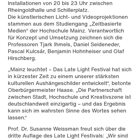
Installationen von 20 bis 23 Uhr zwischen
Rheingoldhalle und Schillerplatz.
Die künstlerischen Licht- und Videoprojektionen
stammen aus dem Studiengang „Zeitbasierte
Medien“ der Hochschule Mainz. Verantwortlich
für Konzept und Umsetzung zeichnen sich die
Professoren Tjark Ihmels, Daniel Seideneder,
Pascal Kulcsár, Benjamin Hohnheiser und Olaf
Hirschberg.
„Mainz leuchtet – Das Late Light Festival hat sich
in kürzester Zeit zu einem unserer stärksten
kulturellen Aushängeschilder entwickelt“, betonte
Oberbürgermeister Haase. „Die Partnerschaft
zwischen Stadt, Hochschule und Kreativszene ist
deutschlandweit einzigartig – und das Ergebnis
kann sich im wahrsten Sinne des Wortes sehen
lassen.“
Prof. Dr. Susanne Weissman freut sich über die
dritte Auflage des Late Light Festivals: „Wir sind