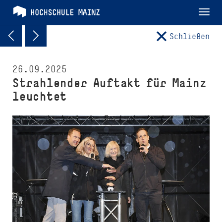
Tog
nav
Schließen
26.09.2025
Strahlender Auftakt für Mainz
leuchtet