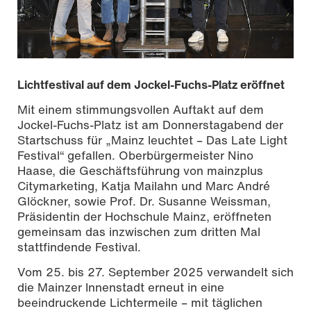
Lichtfestival auf dem Jockel-Fuchs-Platz eröffnet
Mit einem stimmungsvollen Auftakt auf dem
Jockel-Fuchs-Platz ist am Donnerstagabend der
Startschuss für „Mainz leuchtet – Das Late Light
Festival“ gefallen. Oberbürgermeister Nino
Haase, die Geschäftsführung von mainzplus
Citymarketing, Katja Mailahn und Marc André
Glöckner, sowie Prof. Dr. Susanne Weissman,
Präsidentin der Hochschule Mainz, eröffneten
gemeinsam das inzwischen zum dritten Mal
stattfindende Festival.
Foto: Carsten Costard
Vom 25. bis 27. September 2025 verwandelt sich
die Mainzer Innenstadt erneut in eine
beeindruckende Lichtermeile – mit täglichen