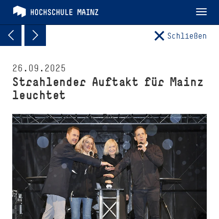
Tog
nav
Schließen
26.09.2025
Strahlender Auftakt für Mainz
leuchtet