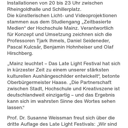
Installationen von 20 bis 23 Uhr zwischen
Rheingoldhalle und Schillerplatz.
Die künstlerischen Licht- und Videoprojektionen
stammen aus dem Studiengang „Zeitbasierte
Medien“ der Hochschule Mainz. Verantwortlich
für Konzept und Umsetzung zeichnen sich die
Professoren Tjark Ihmels, Daniel Seideneder,
Pascal Kulcsár, Benjamin Hohnheiser und Olaf
Hirschberg.
„Mainz leuchtet – Das Late Light Festival hat sich
in kürzester Zeit zu einem unserer stärksten
kulturellen Aushängeschilder entwickelt“, betonte
Oberbürgermeister Haase. „Die Partnerschaft
zwischen Stadt, Hochschule und Kreativszene ist
deutschlandweit einzigartig – und das Ergebnis
kann sich im wahrsten Sinne des Wortes sehen
lassen.“
Prof. Dr. Susanne Weissman freut sich über die
dritte Auflage des Late Light Festivals: „Wir sind