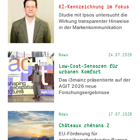
KI-Kennzeichnung im Fokus
Studie mit Ipsos untersucht die
Wirkung transparenter Hinweise
in der Markenkommunikation
News
24.07.2026
Low-Cost-Sensoren für
urbanen Komfort
Das i3mainz präsentierte auf der
AGIT 2026 neue
Forschungsergebnisse
News
17.07.2026
Châteaux rhénans 2
EU-Förderung für
grenzüberschreitendes Burgen-