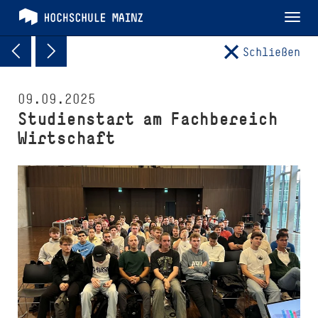
Tog
nav
Schließen
09.09.2025
Studienstart am Fach­be­reich
Wirtschaft