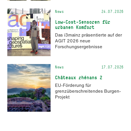
Markenkommunikation.
News
24.07.2026
Low-Cost-Sensoren für
urbanen Komfort
Das i3mainz präsentierte auf der
AGIT 2026 neue
Forschungsergebnisse
News
17.07.2026
Châteaux rhénans 2
EU-Förderung für
grenzüberschreitendes Burgen-
Projekt