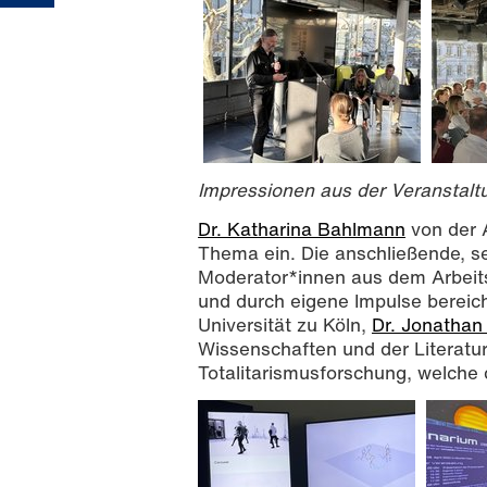
Impressionen aus der Veranstalt
Dr. Katharina Bahlmann
von der A
Thema ein. Die anschließende, s
Moderator*innen aus dem Arbeitsf
und durch eigene Impulse bereic
Universität zu Köln,
Dr. Jonathan 
Wissenschaften und der Literatu
Totalitarismusforschung, welche 