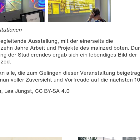
itutionen
gleitende Ausstellung, mit der einerseits die
n zehn Jahre Arbeit und Projekte des mainzed boten. Du
g der Studierendes ergab sich ein lebendiges Bild der
nzed.
n alle, die zum Gelingen dieser Veranstaltung beigetra
un voller Zuversicht und Vorfreude auf die nächsten 10
n, Lea Jüngst, CC BY-SA 4.0