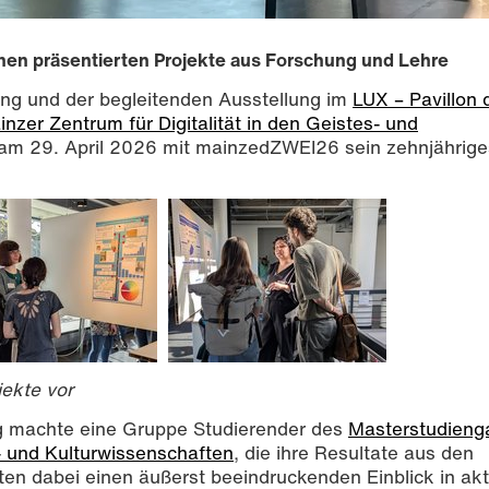
onen präsentierten Projekte aus Forschung und Lehre
ung und der begleitenden Ausstellung im
LUX – Pavillon 
nzer Zentrum für Digitalität in den Geistes- und
am 29. April 2026 mit mainzedZWEI26 sein zehnjährige
C BY-SA 4.0
jekte vor
ng machte eine Gruppe Studierender des
Masterstudieng
- und Kulturwissenschaften
, die ihre Resultate aus den
oten dabei einen äußerst beeindruckenden Einblick in akt