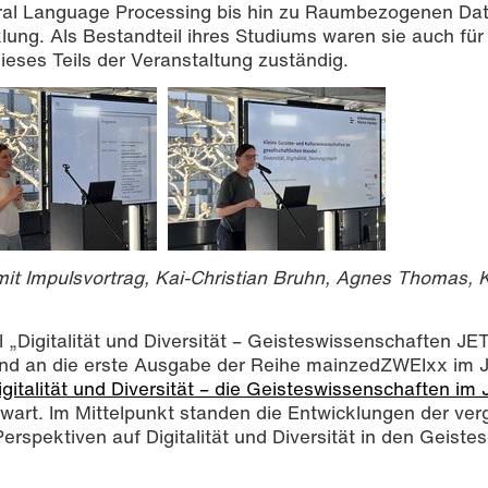
ral Language Processing bis hin zu Raumbezogenen Dat
lung. Als Bestandteil ihres Studiums waren sie auch für
eses Teils der Veranstaltung zuständig.
it Impulsvortrag, Kai-Christian Bruhn, Agnes Thomas, 
l „Digitalität und Diversität – Geisteswissenschaften JE
bend an die erste Ausgabe der Reihe
mainzedZWEIxx
im J
igitalität und Diversität – die Geisteswissenschaften im 
wart. Im Mittelpunkt standen die Entwicklungen der ve
rspektiven auf Digitalität und Diversität in den Geistes