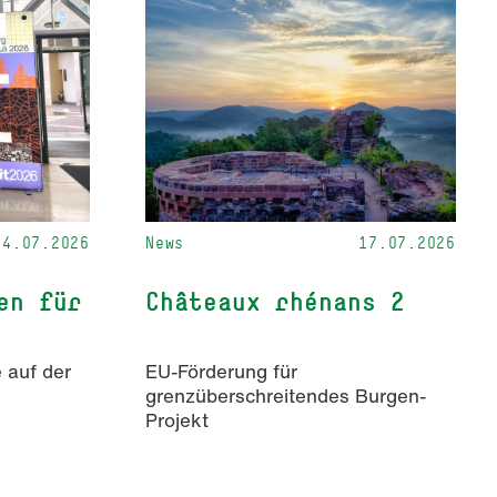
24.07.2026
News
17.07.2026
en für
Châteaux rhénans 2
 auf der
EU-Förderung für
grenzüberschreitendes Burgen-
Projekt