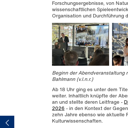
Forschungsergebnisse, von Natu
wissenschaftlichen Spieleentwick
Organisation und Durchführung di
Beginn der Abendveranstaltung m
Bahlmann (v.l.n.r.)
Ab 18 Uhr ging es unter dem Tite
weiter. Inhaltlich knüpfte der A
an und stellte deren Leitfrage -
D
2026
- in den Kontext der Gegen
zehn Jahre ebenso wie aktuelle Pe
Kulturwissenschaften.