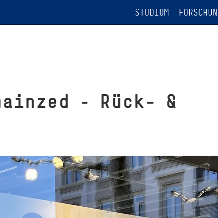
STUDIUM
FORSCHUN
mainzed – Rück- &