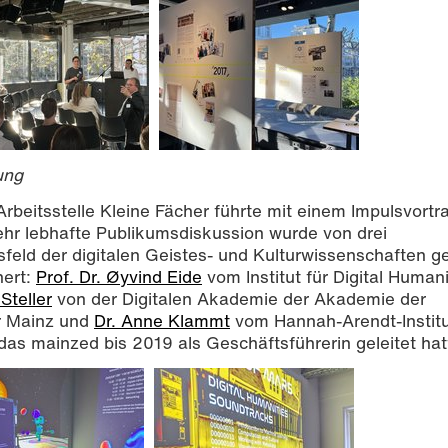
ung
rbeitsstelle Kleine Fächer führte mit einem Impulsvortr
ehr lebhafte Publikumsdiskussion wurde von drei
eld der digitalen Geistes- und Kulturwissenschaften ge
hert:
Prof. Dr. Øyvind Eide
vom Institut für Digital Humani
Steller
von der Digitalen Akademie der Akademie der
r Mainz und
Dr. Anne Klammt
vom Hannah-Arendt-Institu
das mainzed bis 2019 als Geschäftsführerin geleitet hat