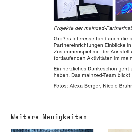
Projekte der mainzed-Partnerinst
Großes Interesse fand auch die be
Partnereinrichtungen Einblicke i
Zusammenspiel mit der Ausstellun
fortlaufenden Aktivitäten im mai
Ein herzliches Dankeschön geht a
haben. Das mainzed-Team blickt n
Fotos: Alexa Berger, Nicole Bruh
Weitere Neuigkeiten