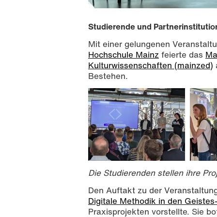
Studierende und Partnerinstituti
Mit einer gelungenen Veranstalt
Hochschule Mainz
feierte das
Mai
Kulturwissenschaften (mainzed)
Bestehen.
mainzedZWEI26, Foto: Lea Jüngst, C
Die Studierenden stellen ihre Pro
Den Auftakt zu der Veranstaltu
Digitale Methodik in den Geistes
Praxisprojekten vorstellte. Sie b