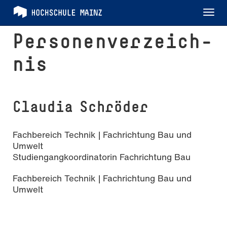
Tog
nav
Per­so­nen­ver­zeich­
nis
Claudia Schröder
Fachbereich Technik | Fachrichtung Bau und
Umwelt
Studiengangkoordinatorin Fachrichtung Bau
Fachbereich Technik | Fachrichtung Bau und
Umwelt