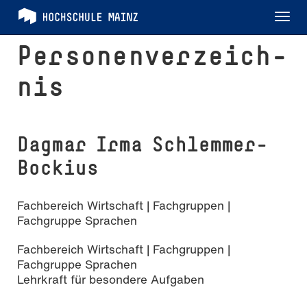
Tog
nav
Per­so­nen­ver­zeich­
nis
Dagmar Irma Schlemmer-
Bockius
Fachbereich Wirtschaft | Fachgruppen |
Fachgruppe Sprachen
Fachbereich Wirtschaft | Fachgruppen |
Fachgruppe Sprachen
Lehrkraft für besondere Aufgaben