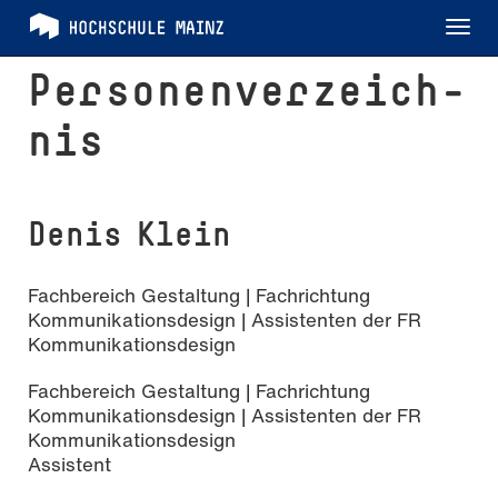
Tog
nav
Per­so­nen­ver­zeich­
nis
Denis Klein
Fachbereich Gestaltung | Fachrichtung
Kommunikationsdesign | Assistenten der FR
Kommunikationsdesign
Fachbereich Gestaltung | Fachrichtung
Kommunikationsdesign | Assistenten der FR
Kommunikationsdesign
Assistent