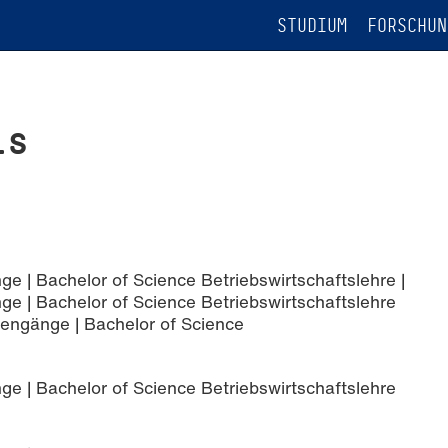
STUDIUM
FORSCHUN
is
e | Bachelor of Science Betriebswirtschaftslehre |
ge | Bachelor of Science Betriebswirtschaftslehre
iengänge | Bachelor of Science
ge | Bachelor of Science Betriebswirtschaftslehre