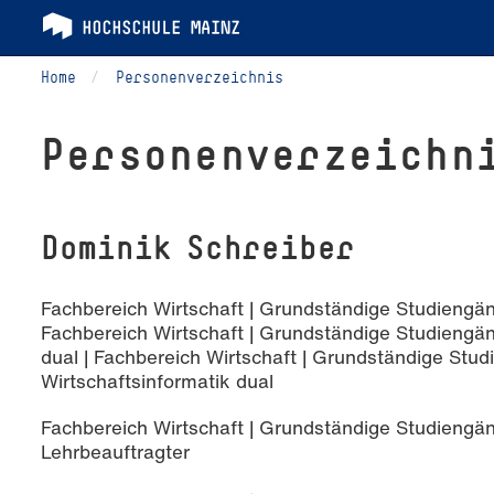
Home
Personenverzeichnis
Per­so­nen­ver­zeich­n
Dominik Schreiber
Fachbereich Wirtschaft | Grundständige Studiengäng
Fachbereich Wirtschaft | Grundständige Studiengän
dual | Fachbereich Wirtschaft | Grundständige Stud
Wirtschaftsinformatik dual
Fachbereich Wirtschaft | Grundständige Studiengän
Lehrbeauftragter