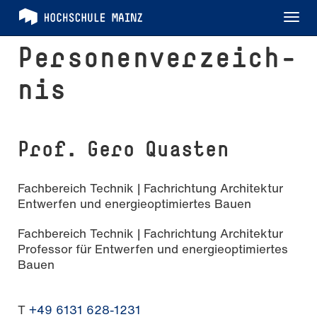
Tog
nav
Per­so­nen­ver­zeich­
nis
Prof. Gero Quasten
Fachbereich Technik | Fachrichtung Architektur
Entwerfen und energieoptimiertes Bauen
Fachbereich Technik | Fachrichtung Architektur
Professor für Entwerfen und energieoptimiertes
Bauen
T
+49 6131 628-1231