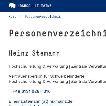
Home
Personenverzeichnis
Per­so­nen­ver­zeich­n
Heinz Stemann
Hochschulleitung & Verwaltung | Zentrale Verwaltu
Vertrauensperson für Schwerbehinderte
Hochschulleitung & Verwaltung | Zentrale Verwaltu
T
+49 6131 628-7316
E
heinz.stemann (at) hs-mainz.de