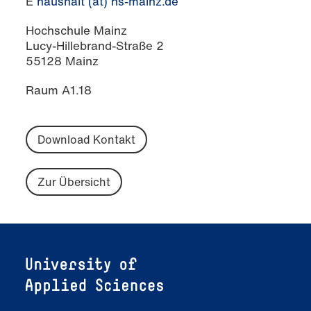
E
haushalt (at) hs-mainz.de
Hochschule Mainz
Lucy-Hillebrand-Straße 2
55128 Mainz
Raum A1.18
Download Kontakt
Zur Übersicht