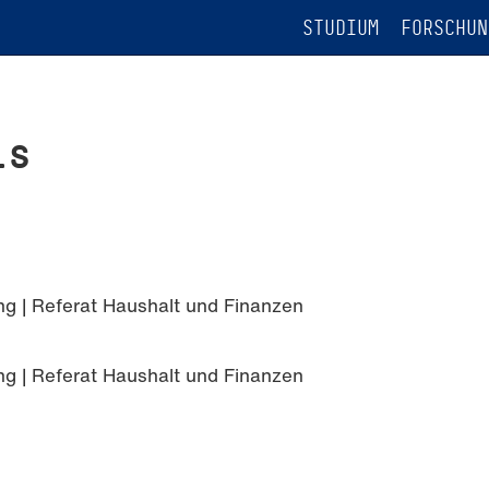
STUDIUM
FORSCHUN
is
ng | Referat Haushalt und Finanzen
ng | Referat Haushalt und Finanzen