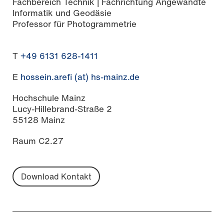
Fachbereich Technik | Fachrichtung Angewandte
Informatik und Geodäsie
Professor für Photogrammetrie
T
+49 6131 628-1411
E
hossein.arefi (at) hs-mainz.de
Hochschule Mainz
Lucy-Hillebrand-Straße 2
55128 Mainz
Raum C2.27
Download Kontakt