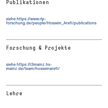
Publikationen
siehe https://www.rlp-
forschung.de/people/Hossein_Arefi/publications
Forschung & Projekte
siehe https://i3mainz.hs-
mainz.de/team/hosseinarefi/
Lehre