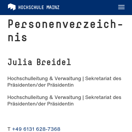
Tog
nav
Per­so­nen­ver­zeich­
nis
Julia Breidel
Hochschulleitung & Verwaltung | Sekretariat des
Präsidenten/der Präsidentin
Hochschulleitung & Verwaltung | Sekretariat des
Präsidenten/der Präsidentin
T
+49 6131 628-7368