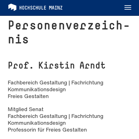
Tog
nav
Per­so­nen­ver­zeich­
nis
Prof. Kirstin Arndt
Fachbereich Gestaltung | Fachrichtung
Kommunikationsdesign
Freies Gestalten
Mitglied Senat
Fachbereich Gestaltung | Fachrichtung
Kommunikationsdesign
Professorin für Freies Gestalten