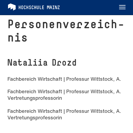
Tog
nav
Per­so­nen­ver­zeich­
nis
Nataliia Drozd
Fachbereich Wirtschaft | Professur Wittstock, A.
Fachbereich Wirtschaft | Professur Wittstock, A.
Vertretungsprofessorin
Fachbereich Wirtschaft | Professur Wittstock, A.
Vertretungsprofessorin