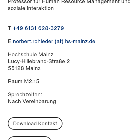
Professor für Human Resource Management und
soziale Interaktion
T
+49 6131 628-3279
E
norbert.rohleder (at) hs-mainz.de
Hochschule Mainz
Lucy-Hillebrand-Straße 2
55128 Mainz
Raum M2.15
Sprechzeiten:
Nach Vereinbarung
Download Kontakt