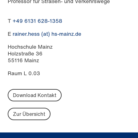
Professor für Straßen- und Verkehrswege
T
+49 6131 628-1358
E
rainer.hess (at) hs-mainz.de
Hochschule Mainz
Holzstraße 36
55116 Mainz
Raum L 0.03
Download Kontakt
Zur Übersicht