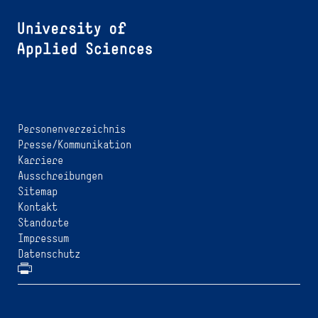
Personenverzeichnis
Presse/Kommunikation
Karriere
Ausschreibungen
Sitemap
Kontakt
Standorte
Impressum
Datenschutz