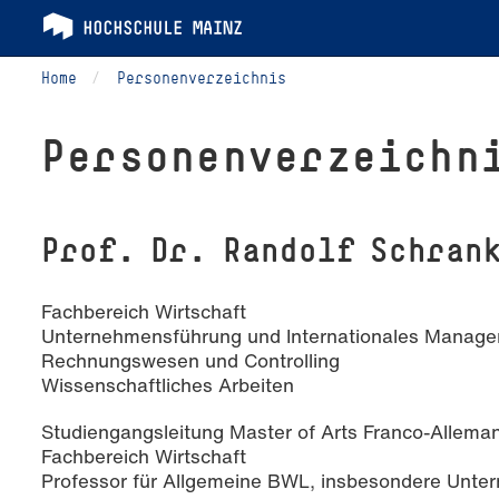
Home
Personenverzeichnis
Per­so­nen­ver­zeich­n
Prof. Dr. Randolf Schran
Fachbereich Wirtschaft
Unternehmensführung und Internationales Manag
Rechnungswesen und Controlling
Wissenschaftliches Arbeiten
Studiengangsleitung Master of Arts Franco-Allema
Fachbereich Wirtschaft
Professor für Allgemeine BWL, insbesondere Unt