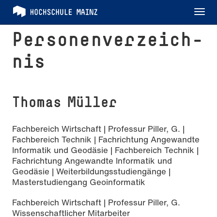
Tog
nav
Per­so­nen­ver­zeich­
nis
Thomas Müller
Fachbereich Wirtschaft | Professur Piller, G. |
Fachbereich Technik | Fachrichtung Angewandte
Informatik und Geodäsie | Fachbereich Technik |
Fachrichtung Angewandte Informatik und
Geodäsie | Weiterbildungsstudiengänge |
Masterstudiengang Geoinformatik
Fachbereich Wirtschaft | Professur Piller, G.
Wissenschaftlicher Mitarbeiter