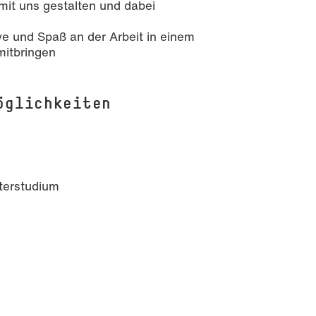
g mit uns gestalten und dabei
ive und Spaß an der Arbeit in einem
mitbringen
öglichkeiten
terstudium