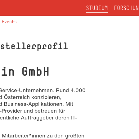
STUDIUM
FORSCHUN
Events
sstellerprofil
ain GmbH
-Service-Unternehmen. Rund 4.000
d Österreich konzipieren,
d Business-Applikationen. Mit
-Provider und betreuen für
ntliche Auftraggeber deren IT-
itarbeiter*innen zu den größten