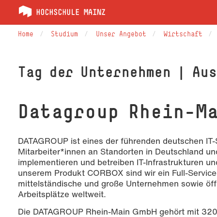
Home
Studium
Unser Angebot
Wirtschaft
Tag der Unternehmen | Au
Datagroup Rhein-M
DATAGROUP ist eines der führenden deutschen IT
Mitarbeiter*innen an Standorten in Deutschland un
implementieren und betreiben IT-Infrastrukturen un
unserem Produkt CORBOX sind wir ein Full-Service
mittelständische und große Unternehmen sowie öffe
Arbeitsplätze weltweit.
Die DATAGROUP Rhein-Main GmbH gehört mit 320 M